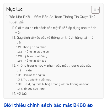
Mục lục
Bảo Mật BK8 – Đảm Bảo An Toàn Thông Tin Cược Thủ
Tuyệt Đối
Giới thiệu chính sách bảo mật BK88 áp dụng cho thành
viên
Quy định về việc bảo vệ thông tin khách hàng tại nhà
cái
Thông tin cá nhân
Thông tin giao dịch
Lịch sử hoạt động
Thông tin liên lạc
Những trường hợp vi phạm bảo mật thường gặp của
thành viên
Chia sẻ thông tin
Truy cập link giả mạo
Sử dụng thiết bị hoặc mạng kết nối không an toàn
Bỏ qua xác thực
Kết luận
Giới thiệu chính sách bảo mật BK88 áp