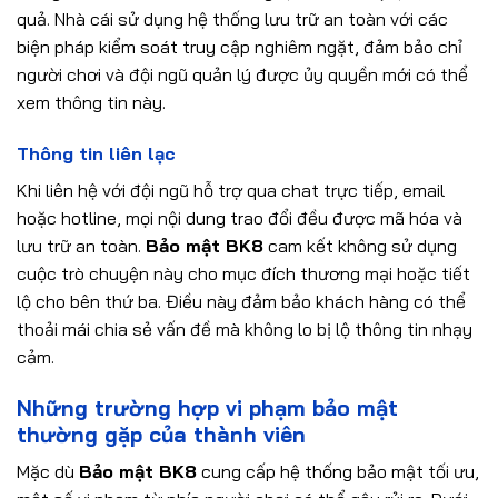
quả. Nhà cái sử dụng hệ thống lưu trữ an toàn với các
biện pháp kiểm soát truy cập nghiêm ngặt, đảm bảo chỉ
người chơi và đội ngũ quản lý được ủy quyền mới có thể
xem thông tin này.
Thông tin liên lạc
Khi liên hệ với đội ngũ hỗ trợ qua chat trực tiếp, email
hoặc hotline, mọi nội dung trao đổi đều được mã hóa và
lưu trữ an toàn.
Bảo mật BK8
cam kết không sử dụng
cuộc trò chuyện này cho mục đích thương mại hoặc tiết
lộ cho bên thứ ba. Điều này đảm bảo khách hàng có thể
thoải mái chia sẻ vấn đề mà không lo bị lộ thông tin nhạy
cảm.
Những trường hợp vi phạm bảo mật
thường gặp của thành viên
Mặc dù
Bảo mật BK8
cung cấp hệ thống bảo mật tối ưu,