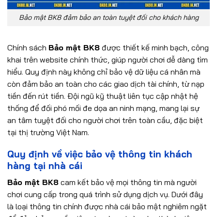
Bảo mật BK8 đảm bảo an toàn tuyệt đối cho khách hàng
Chính sách
Bảo mật BK8
được thiết kế minh bạch, công
khai trên website chính thức, giúp người chơi dễ dàng tìm
hiểu. Quy định này không chỉ bảo vệ dữ liệu cá nhân mà
còn đảm bảo an toàn cho các giao dịch tài chính, từ nạp
tiền đến rút tiền. Đội ngũ kỹ thuật liên tục cập nhật hệ
thống để đối phó mối đe dọa an ninh mạng, mang lại sự
an tâm tuyệt đối cho người chơi trên toàn cầu, đặc biệt
tại thị trường Việt Nam.
Quy định về việc bảo vệ thông tin khách
hàng tại nhà cái
Bảo mật BK8
cam kết bảo vệ mọi thông tin mà người
chơi cung cấp trong quá trình sử dụng dịch vụ. Dưới đây
là loại thông tin chính được nhà cái bảo mật nghiêm ngặt