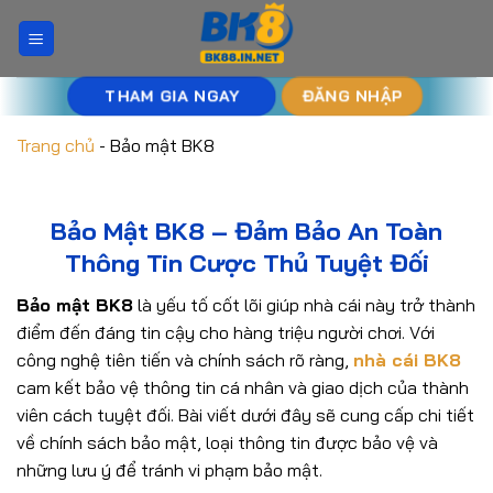
Bỏ
qua
nội
dung
THAM GIA NGAY
ĐĂNG NHẬP
Trang chủ
-
Bảo mật BK8
Bảo Mật BK8 – Đảm Bảo An Toàn
Thông Tin Cược Thủ Tuyệt Đối
Bảo mật BK8
là yếu tố cốt lõi giúp nhà cái này trở thành
điểm đến đáng tin cậy cho hàng triệu người chơi. Với
công nghệ tiên tiến và chính sách rõ ràng,
nhà cái BK8
cam kết bảo vệ thông tin cá nhân và giao dịch của thành
viên cách tuyệt đối. Bài viết dưới đây sẽ cung cấp chi tiết
về chính sách bảo mật, loại thông tin được bảo vệ và
những lưu ý để tránh vi phạm bảo mật.