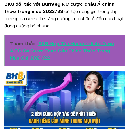
BK8 đối tác với Burnley F.C cược châu Á chính
thức trong mùa 2022/23
sẽ tạo sóng gió trong thị
trường cá cược. Từ tăng cường kèo châu Á đến các hoạt
động quảng bá chung.
Tham khảo
BK8 Hợp Tác Huddersfield Town
A.F.C Cá Cược Toàn Cầu Chính Thức Trong
Mùa Giải 2021/22