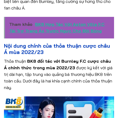
biệt liên quan đến Burnley, tăng cường sự hứng thú cho
fan châu Á.
Tham khảo
BK8 Hợp Tác Với Aston Villa F.C
Tài Trợ Trang Áo Trước Ngực Cho Đội Bóng
Nội dung chính của thỏa thuận cược châu
Á mùa 2022/23
Thỏa thuận
BK8 đối tác với Burnley F.C cược châu
Á chính thức trong mùa 2022/23
được ký kết với giá
trị dài hạn, tập trung vào quảng bá thương hiệu BK8 trên
toàn cầu. Dưới đây là hai khía cạnh chính của thỏa thuận
này.