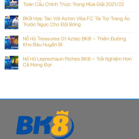
Toàn Cầu Chính Thức Trong Mùa Giải 2021/22
BK8 Hợp Tác Với Aston Villa F.C Tài Trợ Trang Áo
Trước Ngực Cho Đội Bóng
Nổ Hũ Treasures Of Aztec BK8 – Thiên Đường
Kho Báu Huyền Bí
Nổ Hũ Leprechaun Riches BK8 – Trải Nghiệm Hơn
Cả Mong Đợi