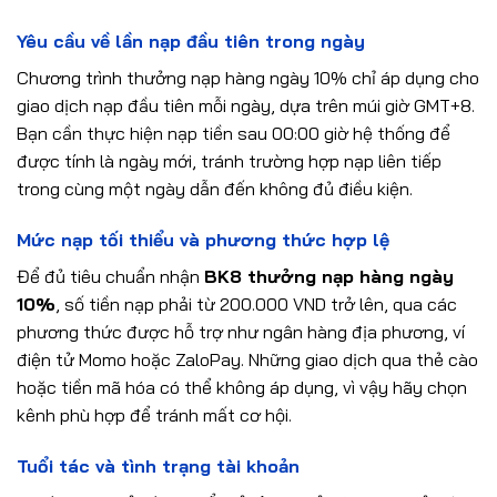
Yêu cầu về lần nạp đầu tiên trong ngày
Chương trình thưởng nạp hàng ngày 10% chỉ áp dụng cho
giao dịch nạp đầu tiên mỗi ngày, dựa trên múi giờ GMT+8.
Bạn cần thực hiện nạp tiền sau 00:00 giờ hệ thống để
được tính là ngày mới, tránh trường hợp nạp liên tiếp
trong cùng một ngày dẫn đến không đủ điều kiện.
Mức nạp tối thiểu và phương thức hợp lệ
Để đủ tiêu chuẩn nhận
BK8 thưởng nạp hàng ngày
10%
, số tiền nạp phải từ 200.000 VND trở lên, qua các
phương thức được hỗ trợ như ngân hàng địa phương, ví
điện tử Momo hoặc ZaloPay. Những giao dịch qua thẻ cào
hoặc tiền mã hóa có thể không áp dụng, vì vậy hãy chọn
kênh phù hợp để tránh mất cơ hội.
Tuổi tác và tình trạng tài khoản