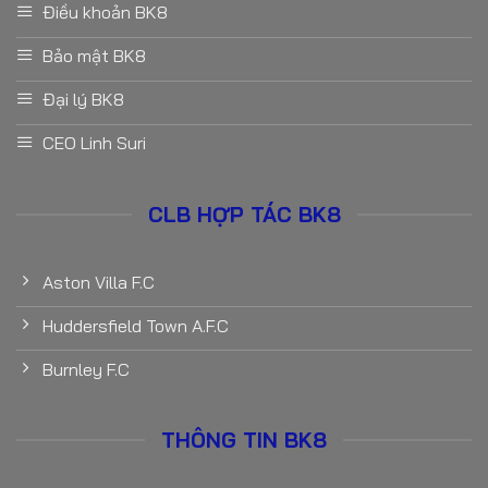
Điều khoản BK8
Bảo mật BK8
Đại lý BK8
CEO Linh Suri
CLB HỢP TÁC BK8
Aston Villa F.C
Huddersfield Town A.F.C
Burnley F.C
THÔNG TIN BK8