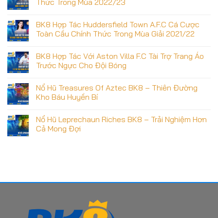
Thức Trong Mùa 2022/23
BK8 Hợp Tác Huddersfield Town A.F.C Cá Cược
Toàn Cầu Chính Thức Trong Mùa Giải 2021/22
BK8 Hợp Tác Với Aston Villa F.C Tài Trợ Trang Áo
Trước Ngực Cho Đội Bóng
Nổ Hũ Treasures Of Aztec BK8 – Thiên Đường
Kho Báu Huyền Bí
Nổ Hũ Leprechaun Riches BK8 – Trải Nghiệm Hơn
Cả Mong Đợi