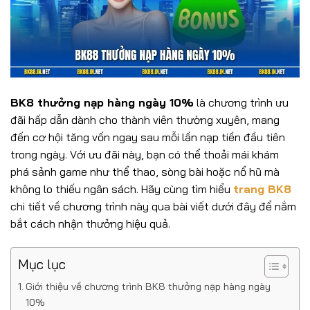
BK8 thưởng nạp hàng ngày 10%
là chương trình ưu
đãi hấp dẫn dành cho thành viên thường xuyên, mang
đến cơ hội tăng vốn ngay sau mỗi lần nạp tiền đầu tiên
trong ngày. Với ưu đãi này, bạn có thể thoải mái khám
phá sảnh game như thể thao, sòng bài hoặc nổ hũ mà
không lo thiếu ngân sách. Hãy cùng tìm hiểu
trang BK8
chi tiết về chương trình này qua bài viết dưới đây để nắm
bắt cách nhận thưởng hiệu quả.
Mục lục
Giới thiệu về chương trình BK8 thưởng nạp hàng ngày
10%