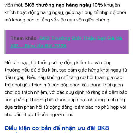
viên mới,
BK8 thưởng nạp hàng ngày 10%
khuyến
khích hoạt động hàng ngày, giúp bạn duy trì nhịp độ chơi
mà không cần lo lắng về việc cạn vốn giữa chừng.
Tham khảo
BK8 Thưởng Giới Thiệu Bạn Bè Và
VIP – Siêu Ưu Đãi 2025
Mỗi lần nạp, hệ thống sẽ tự động kiểm tra và cộng
thưởng nếu đủ điều kiện, tạo cảm giác hứng khởi ngay từ
đầu ngày. Điều này không chỉ tăng cơ hội tham gia các
trò chơi yêu thích mà còn góp phần xây dựng thói quen
chơi có trách nhiệm, với các quy định rõ ràng để đảm bảo
công bằng. Thương hiệu luôn cập nhật chương trình này
dựa trên phản hồi từ cộng đồng, đảm bảo nó phù hợp với
nhu cầu thực tế của người chơi.
Điều kiện cơ bản để nhận ưu đãi BK8