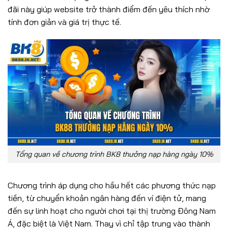
đãi này giúp website trở thành điểm đến yêu thích nhờ
tính đơn giản và giá trị thực tế.
Tổng quan về chương trình BK8 thưởng nạp hàng ngày 10%
Chương trình áp dụng cho hầu hết các phương thức nạp
tiền, từ chuyển khoản ngân hàng đến ví điện tử, mang
đến sự linh hoạt cho người chơi tại thị trường Đông Nam
Á, đặc biệt là Việt Nam. Thay vì chỉ tập trung vào thành