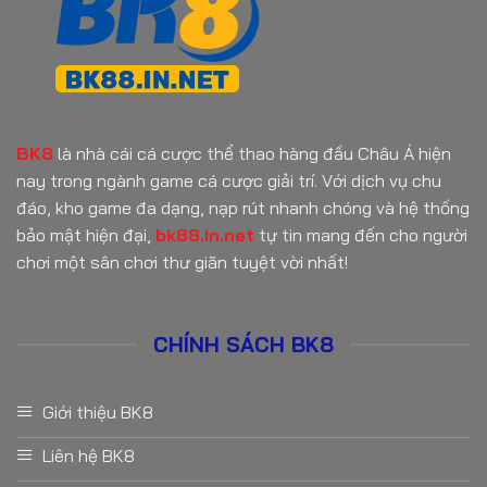
BK8
là nhà cái cá cược thể thao hàng đầu Châu Á hiện
nay trong ngành game cá cược giải trí. Với dịch vụ chu
đáo, kho game đa dạng, nạp rút nhanh chóng và hệ thống
bảo mật hiện đại,
bk88.in.net
tự tin mang đến cho người
chơi một sân chơi thư giãn tuyệt vời nhất!
CHÍNH SÁCH BK8
Giới thiệu BK8
Liên hệ BK8