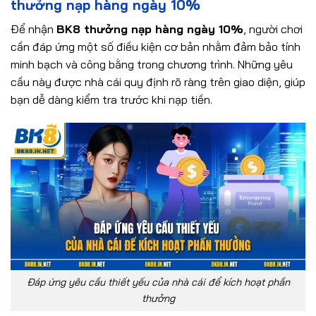
thưởng nạp hàng ngày 10%
Để nhận
BK8 thưởng nạp hàng ngày 10%
, người chơi
cần đáp ứng một số điều kiện cơ bản nhằm đảm bảo tính
minh bạch và công bằng trong chương trình. Những yêu
cầu này được nhà cái quy định rõ ràng trên giao diện, giúp
bạn dễ dàng kiểm tra trước khi nạp tiền.
Đáp ứng yêu cầu thiết yếu của nhà cái để kích hoạt phần
thưởng