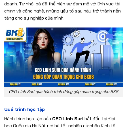
doanh. Từ nhỏ, bà đã thể hiện sự đam mê với lĩnh vực tài
chính và công nghệ, những yếu tố sau này trở thành nền
tảng cho sự nghiệp của mình.
CEO Linh Suri qua hành trình đóng góp quan trọng cho BK8
Quá trình học tập
Hành trình học tập của
CEO Linh Suri
bắt đầu tại Đại
học Quốc gia Hà Nội, nơi bà tốt nghiệp cử nhân Kinh tế