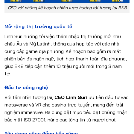
CEO với những kế hoạch chiến lược hướng tới tương lai BK8
Mở rộng thị trường quốc tế
Linh Suri hướng tới việc thâm nhập thị trường mới như
châu Âu và Mỹ Latinh, thông qua hợp tác với các nhà
cung cấp game địa phương. Kế hoạch bao gồm ra mắt
phiên bản đa ngôn ngữ, tích hợp thanh toán địa phương,
giúp BK8 tiếp cận thêm 10 triệu người mới trong 3 năm
tới.
Đầu tư công nghệ
Với tầm nhìn tương lai,
CEO Linh Suri
ưu tiên đầu tư vào
metaverse và VR cho casino trực tuyến, mang đến trải
nghiệm immersive. Bà cũng đặt mục tiêu đạt chứng nhận
bảo mật ISO 27001, nâng cao lòng tin từ người chơi.
Xây dựng cộng đồng bền vững