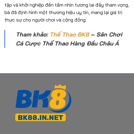
tập và khởi nghiệp đến tầm nhìn tương lai đầy tham vọng,
bà đã định hình một thương hiệu uy tín, mang lại giá trị
thực sự cho người chơi và cộng đồng.
Tham khảo:
Thể Thao BK8
– Sân Chơi
Cá Cược Thể Thao Hàng Đầu Châu Á