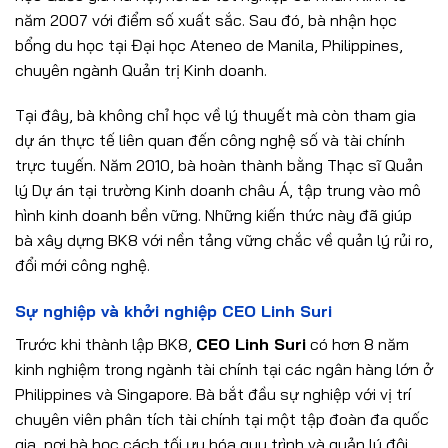
năm 2007 với điểm số xuất sắc. Sau đó, bà nhận học
bổng du học tại Đại học Ateneo de Manila, Philippines,
chuyên ngành Quản trị Kinh doanh.
Tại đây, bà không chỉ học về lý thuyết mà còn tham gia
dự án thực tế liên quan đến công nghệ số và tài chính
trực tuyến. Năm 2010, bà hoàn thành bằng Thạc sĩ Quản
lý Dự án tại trường Kinh doanh châu Á, tập trung vào mô
hình kinh doanh bền vững. Những kiến thức này đã giúp
bà xây dựng BK8 với nền tảng vững chắc về quản lý rủi ro,
đổi mới công nghệ.
Sự nghiệp và khởi nghiệp CEO Linh Suri
Trước khi thành lập BK8,
CEO Linh Suri
có hơn 8 năm
kinh nghiệm trong ngành tài chính tại các ngân hàng lớn ở
Philippines và Singapore. Bà bắt đầu sự nghiệp với vị trí
chuyên viên phân tích tài chính tại một tập đoàn đa quốc
gia, nơi bà học cách tối ưu hóa quy trình và quản lý đội