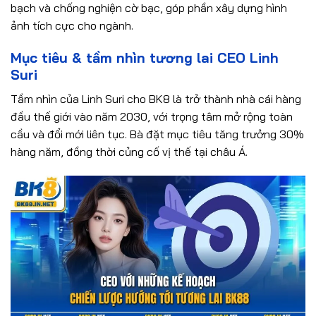
bạch và chống nghiện cờ bạc, góp phần xây dựng hình
ảnh tích cực cho ngành.
Mục tiêu & tầm nhìn tương lai CEO Linh
Suri
Tầm nhìn của Linh Suri cho BK8 là trở thành nhà cái hàng
đầu thế giới vào năm 2030, với trọng tâm mở rộng toàn
cầu và đổi mới liên tục. Bà đặt mục tiêu tăng trưởng 30%
hàng năm, đồng thời củng cố vị thế tại châu Á.