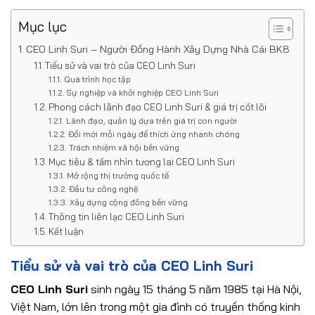
Mục lục
CEO Linh Suri – Người Đồng Hành Xây Dựng Nhà Cái BK8
Tiểu sử và vai trò của CEO Linh Suri
Quá trình học tập
Sự nghiệp và khởi nghiệp CEO Linh Suri
Phong cách lãnh đạo CEO Linh Suri & giá trị cốt lõi
Lãnh đạo, quản lý dựa trên giá trị con người
Đổi mới mỗi ngày để thích ứng nhanh chóng
Trách nhiệm xã hội bền vững
Mục tiêu & tầm nhìn tương lai CEO Linh Suri
Mở rộng thị trường quốc tế
Đầu tư công nghệ
Xây dựng cộng đồng bền vững
Thông tin liên lạc CEO Linh Suri
Kết luận
Tiểu sử và vai trò của CEO Linh Suri
CEO Linh Suri
sinh ngày 15 tháng 5 năm 1985 tại Hà Nội,
Việt Nam, lớn lên trong một gia đình có truyền thống kinh