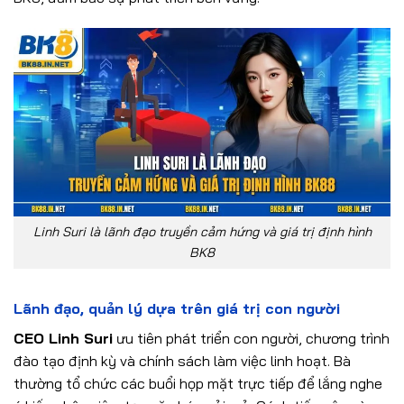
Linh Suri là lãnh đạo truyền cảm hứng và giá trị định hình
BK8
Lãnh đạo, quản lý dựa trên giá trị con người
CEO Linh Suri
ưu tiên phát triển con người, chương trình
đào tạo định kỳ và chính sách làm việc linh hoạt. Bà
thường tổ chức các buổi họp mặt trực tiếp để lắng nghe