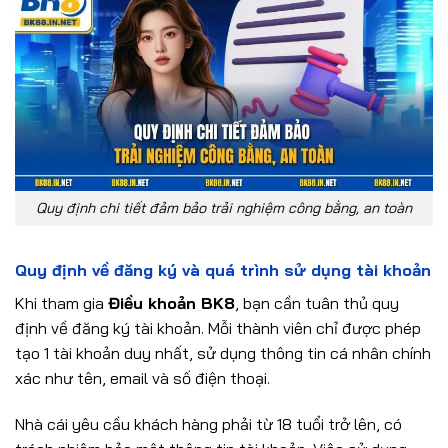
Quy định chi tiết đảm bảo trải nghiệm công bằng, an toàn
Quy định về đăng ký và quá trình sử dụng tài khoản
Khi tham gia
Điều khoản BK8
, bạn cần tuân thủ quy
định về đăng ký tài khoản. Mỗi thành viên chỉ được phép
tạo 1 tài khoản duy nhất, sử dụng thông tin cá nhân chính
xác như tên, email và số điện thoại.
Nhà cái yêu cầu khách hàng phải từ 18 tuổi trở lên, có