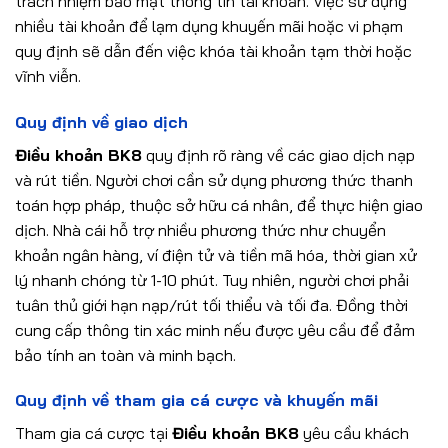
trách nhiệm bảo mật thông tin tài khoản. Việc sử dụng
nhiều tài khoản để lạm dụng khuyến mãi hoặc vi phạm
quy định sẽ dẫn đến việc khóa tài khoản tạm thời hoặc
vĩnh viễn.
Quy định về giao dịch
Điều khoản BK8
quy định rõ ràng về các giao dịch nạp
và rút tiền. Người chơi cần sử dụng phương thức thanh
toán hợp pháp, thuộc sở hữu cá nhân, để thực hiện giao
dịch. Nhà cái hỗ trợ nhiều phương thức như chuyển
khoản ngân hàng, ví điện tử và tiền mã hóa, thời gian xử
lý nhanh chóng từ 1-10 phút. Tuy nhiên, người chơi phải
tuân thủ giới hạn nạp/rút tối thiểu và tối đa. Đồng thời
cung cấp thông tin xác minh nếu được yêu cầu để đảm
bảo tính an toàn và minh bạch.
Quy định về tham gia cá cược và khuyến mãi
Tham gia cá cược tại
Điều khoản BK8
yêu cầu khách