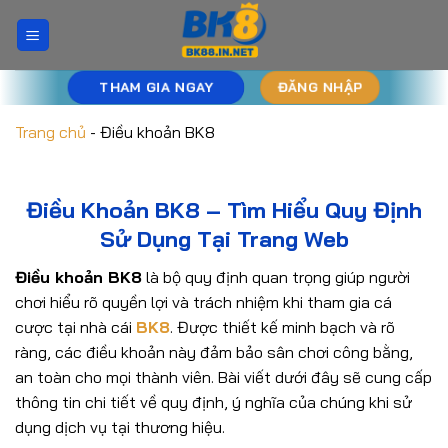
Bỏ
qua
nội
dung
THAM GIA NGAY
ĐĂNG NHẬP
Trang chủ
-
Điều khoản BK8
Điều Khoản BK8 – Tìm Hiểu Quy Định
Sử Dụng Tại Trang Web
Điều khoản BK8
là bộ quy định quan trọng giúp người
chơi hiểu rõ quyền lợi và trách nhiệm khi tham gia cá
cược tại nhà cái
BK8
. Được thiết kế minh bạch và rõ
ràng, các điều khoản này đảm bảo sân chơi công bằng,
an toàn cho mọi thành viên. Bài viết dưới đây sẽ cung cấp
thông tin chi tiết về quy định, ý nghĩa của chúng khi sử
dụng dịch vụ tại thương hiệu.