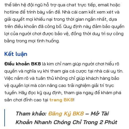
thể liên hệ đội ngũ hỗ trợ qua chat trực tiếp, email hoặc
hotline để trình bày vấn đề. Nhà cái cam kết xem xét và
giải quyết mọi khiếu nại trong thời gian ngắn nhất, dựa
trên điều khoản đã công bố. Quy định này đảm bảo quyền
lợi của người chơi được bảo vệ, đồng thời duy trì sự công
bằng trong mọi tình huống.
Kết luận
Điều khoản BK8
là kim chỉ nam giúp người chơi hiểu rõ
quyền và nghĩa vụ khi tham gia cá cược tại nhà cái uy tín.
Việc nắm rõ và tuân thủ không chỉ giúp khách hàng bảo
vệ quyền lợi mà còn nâng cao trải nghiệm giải trí trực
tuyến. Hãy đọc kỹ quy định, tham gia ngay để khám phá
sân chơi đỉnh cao tại
trang BK8
!
Tham khảo:
Đăng Ký BK8
– Mở Tài
Khoản Nhanh Chóng Chỉ Trong 2 Phút