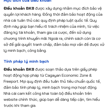
Mục đích của điều khoản
Điều khoản BK8
được xây dựng nhằm mục đích bảo vệ
quyền lợi khách hàng. Đồng thời đảm bảo hoạt động của
nhà cái tuân thủ các quy định pháp luật quốc tế. Quy
định này giúp bạn hiểu rõ trách nhiệm của mình, từ việc
đăng ký tài khoản, tham gia cá cược, đến sử dụng
chương trình khuyến mãi. Ngoài ra, chính sách còn là cơ
sở để giải quyết tranh chấp, đảm bảo mọi vấn đề được xử
lý minh bạch, công bằng.
Tính pháp lý minh bạch
Điều khoản BK8
được soạn thảo dựa trên giấy phép
hoạt động hợp pháp từ Cagayan Economic Zone &
Freeport. Mọi quy định đều tuân thủ tiêu chuẩn quốc tế,
đảm bảo tính pháp lý, minh bạch trong mọi hoạt động.
Nhà cái cam kết công khai toàn bộ điều khoản trên
website chính thức, giúp bạn dễ dàng tiếp cận, tìm hiểu
trước khi tham gia.