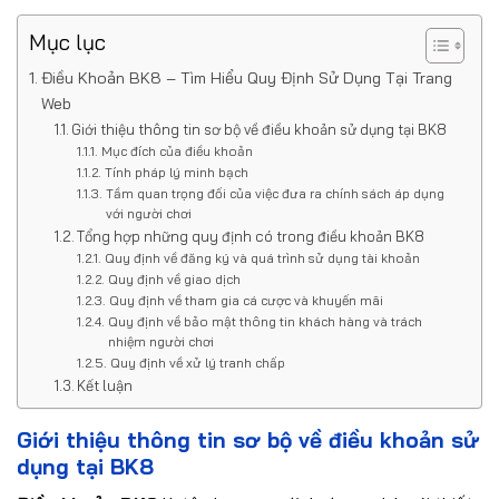
Mục lục
Điều Khoản BK8 – Tìm Hiểu Quy Định Sử Dụng Tại Trang
Web
Giới thiệu thông tin sơ bộ về điều khoản sử dụng tại BK8
Mục đích của điều khoản
Tính pháp lý minh bạch
Tầm quan trọng đối của việc đưa ra chính sách áp dụng
với người chơi
Tổng hợp những quy định có trong điều khoản BK8
Quy định về đăng ký và quá trình sử dụng tài khoản
Quy định về giao dịch
Quy định về tham gia cá cược và khuyến mãi
Quy định về bảo mật thông tin khách hàng và trách
nhiệm người chơi
Quy định về xử lý tranh chấp
Kết luận
Giới thiệu thông tin sơ bộ về điều khoản sử
dụng tại BK8