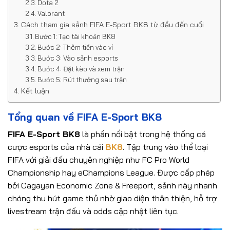
Dota 2
Valorant
Cách tham gia sảnh FIFA E-Sport BK8 từ đầu đến cuối
Bước 1: Tạo tài khoản BK8
Bước 2: Thêm tiền vào ví
Bước 3: Vào sảnh esports
Bước 4: Đặt kèo và xem trận
Bước 5: Rút thưởng sau trận
Kết luận
Tổng quan về FIFA E-Sport BK8
FIFA E-Sport BK8
là phần nổi bật trong hệ thống cá
cược esports của nhà cái
BK8
. Tập trung vào thể loại
FIFA với giải đấu chuyên nghiệp như FC Pro World
Championship hay eChampions League. Được cấp phép
bởi Cagayan Economic Zone & Freeport, sảnh này nhanh
chóng thu hút game thủ nhờ giao diện thân thiện, hỗ trợ
livestream trận đấu và odds cập nhật liên tục.