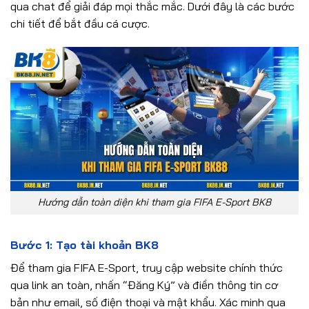
qua chat để giải đáp mọi thắc mắc. Dưới đây là các bước
chi tiết để bắt đầu cá cược.
Hướng dẫn toàn diện khi tham gia FIFA E-Sport BK8
Bước 1: Tạo tài khoản BK8
Để tham gia FIFA E-Sport, truy cập website chính thức
qua link an toàn, nhấn “Đăng Ký” và điền thông tin cơ
bản như email, số điện thoại và mật khẩu. Xác minh qua