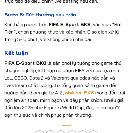
trực tiếp để điều chỉnh live betting nếu cần.
Bước 5: Rút thưởng sau trận
Khi thắng cược trên
FIFA E-Sport BK8
, vào mục “Rút
Tiền”, chọn phương thức và xác nhận. Giao dịch xử lý
trong 5-10 phút, với không phí từ nhà cái.
Kết luận
FIFA E-Sport BK8
là sân chơi lý tưởng cho game thủ
chuyên nghiệp, kết hợp cá cược FIFA với các tựa như
LoL, CSGO, Dota 2 và Valorant qua odds hấp dẫn và
livestream chất lượng. Từ tổng quan sảnh game đến
hướng dẫn tham gia từ A-Z,
nhà cái BK8
mang đến trải
nghiệm an toàn, minh bạch và đầy phấn khích. Nhiều giải
đấu lớn 2025 như Esports World Cup, đây là cơ hội để
bạn thử sức và chinh phục phần thưởng.