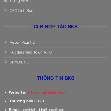
Đại lý BK8
CEO Linh Suri
CLB HỢP TÁC BK8
Aston Villa F.C
Huddersfield Town A.F.C
Burnley F.C
THÔNG TIN BK8
Website
:
https://newbiebot.io/
Thương hiêu
: BK8
Email
:
newbiebot.io@gmail.com