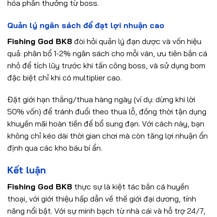
hóa phần thưởng từ boss.
Quản lý ngân sách để đạt lợi nhuận cao
Fishing God BK8
đòi hỏi quản lý đạn dược và vốn hiệu
quả: phân bổ 1-2% ngân sách cho mỗi ván, ưu tiên bắn cá
nhỏ để tích lũy trước khi tấn công boss, và sử dụng bom
đặc biệt chỉ khi có multiplier cao.
Đặt giới hạn thắng/thua hàng ngày (ví dụ: dừng khi lời
50% vốn) để tránh đuổi theo thua lỗ, đồng thời tận dụng
khuyến mãi hoàn tiền để bổ sung đạn. Với cách này, bạn
không chỉ kéo dài thời gian chơi mà còn tăng lợi nhuận ổn
định qua các kho báu bí ẩn.
Kết luận
Fishing God BK8
thực sự là kiệt tác bắn cá huyền
thoại, với giới thiệu hấp dẫn về thế giới đại dương, tính
năng nổi bật. Với sự minh bạch từ nhà cái và hỗ trợ 24/7,