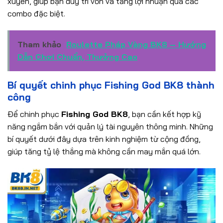
xuyên, giúp bạn duy trì vốn và tăng lợi nhuận qua các
combo đặc biệt.
Tham khảo
Roulette Pháp Vàng BK8 – Hướng
Dẫn Chơi Chuẩn, Thưởng Cao
Bí quyết chinh phục Fishing God BK8 thành
công
Để chinh phục
Fishing God BK8
, bạn cần kết hợp kỹ
năng ngắm bắn với quản lý tài nguyên thông minh. Những
bí quyết dưới đây dựa trên kinh nghiệm từ cộng đồng,
giúp tăng tỷ lệ thắng mà không cần may mắn quá lớn.