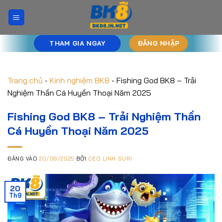
Bỏ
qua
nội
dung
THAM GIA NGAY
ĐĂNG NHẬP
Trang chủ
-
Kinh nghiệm BK8
-
Fishing God BK8 – Trải
Nghiệm Thần Cá Huyền Thoại Năm 2025
Fishing God BK8 – Trải Nghiệm Thần
Cá Huyền Thoại Năm 2025
ĐĂNG VÀO
20/09/2025
BỞI
CEO LINH SURI
20
Th9