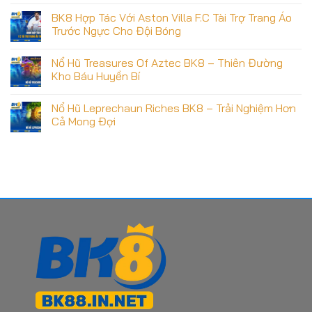
BK8 Hợp Tác Với Aston Villa F.C Tài Trợ Trang Áo
Trước Ngực Cho Đội Bóng
Nổ Hũ Treasures Of Aztec BK8 – Thiên Đường
Kho Báu Huyền Bí
Nổ Hũ Leprechaun Riches BK8 – Trải Nghiệm Hơn
Cả Mong Đợi