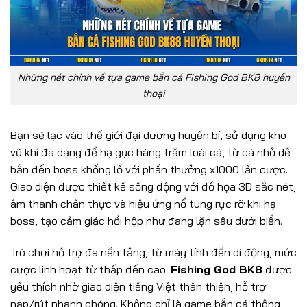
Những nét chính về tựa game bắn cá Fishing God BK8 huyền
thoại
Bạn sẽ lạc vào thế giới đại dương huyền bí, sử dụng kho
vũ khí đa dạng để hạ gục hàng trăm loài cá, từ cá nhỏ dễ
bắn đến boss khổng lồ với phần thưởng x1000 lần cược.
Giao diện được thiết kế sống động với đồ họa 3D sắc nét,
âm thanh chân thực và hiệu ứng nổ tung rực rỡ khi hạ
boss, tạo cảm giác hồi hộp như đang lặn sâu dưới biển.
Trò chơi hỗ trợ đa nền tảng, từ máy tính đến di động, mức
cược linh hoạt từ thấp đến cao.
Fishing God BK8
được
yêu thích nhờ giao diện tiếng Việt thân thiện, hỗ trợ
nạp/rút nhanh chóng. Không chỉ là game bắn cá thông