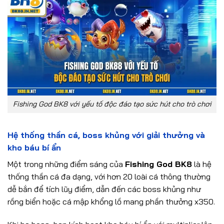
Fishing God BK8 với yếu tố độc đáo tạo sức hút cho trò chơi
Hệ thống thần cá, boss khủng với giải thưởng và
kho báu bí ẩn
Một trong những điểm sáng của
Fishing God BK8
là hệ
thống thần cá đa dạng, với hơn 20 loài cá thông thường
dễ bắn để tích lũy điểm, dẫn đến các boss khủng như
rồng biển hoặc cá mập khổng lồ mang phần thưởng x350.