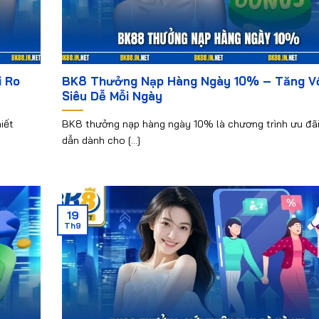
i Ro
BK8 Thưởng Nạp Hàng Ngày 10% – Tăng V
Siêu Dễ Mỗi Ngày
iết
BK8 thưởng nạp hàng ngày 10% là chương trình ưu đã
dẫn dành cho [...]
19
Th9