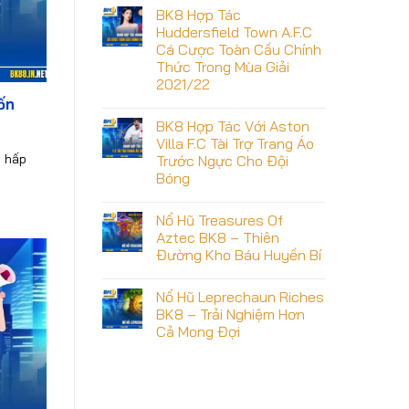
BK8 Hợp Tác
Huddersfield Town A.F.C
Cá Cược Toàn Cầu Chính
Thức Trong Mùa Giải
2021/22
ốn
BK8 Hợp Tác Với Aston
Villa F.C Tài Trợ Trang Áo
i hấp
Trước Ngực Cho Đội
Bóng
Nổ Hũ Treasures Of
Aztec BK8 – Thiên
Đường Kho Báu Huyền Bí
Nổ Hũ Leprechaun Riches
BK8 – Trải Nghiệm Hơn
Cả Mong Đợi