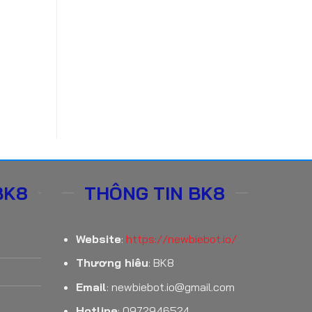
BK8
THÔNG TIN BK8
Website
:
https://newbiebot.io/
Thương hiêu
: BK8
Email
:
newbiebot.io@gmail.com
Hotline
: 0972946524