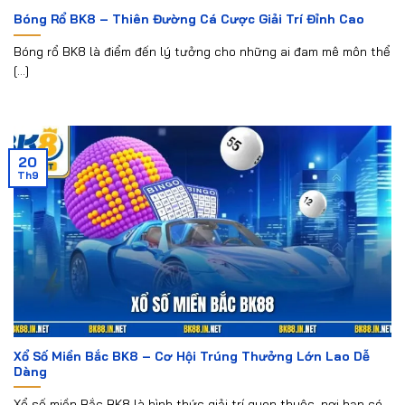
Bóng Rổ BK8 – Thiên Đường Cá Cược Giải Trí Đỉnh Cao
Bóng rổ BK8 là điểm đến lý tưởng cho những ai đam mê môn thể
[...]
20
Th9
Xổ Số Miền Bắc BK8 – Cơ Hội Trúng Thưởng Lớn Lao Dễ
Dàng
Xổ số miền Bắc BK8 là hình thức giải trí quen thuộc, nơi bạn có