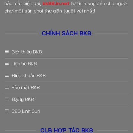
bảo mật hiện đại,
bk88.in.net
tự tin mang đến cho người
chơi một sân chơi thư giãn tuyệt vời nhất!
CHÍNH SÁCH BK8
Giới thiệu BK8
Liên hệ BK8
Điều khoản BK8
Bảo mật BK8
Đại lý BK8
CEO Linh Suri
CLB HỢP TÁC BK8