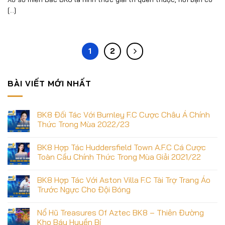
[...]
1
2
BÀI VIẾT MỚI NHẤT
BK8 Đối Tác Với Burnley F.C Cược Châu Á Chính
Thức Trong Mùa 2022/23
BK8 Hợp Tác Huddersfield Town A.F.C Cá Cược
Toàn Cầu Chính Thức Trong Mùa Giải 2021/22
BK8 Hợp Tác Với Aston Villa F.C Tài Trợ Trang Áo
Trước Ngực Cho Đội Bóng
Nổ Hũ Treasures Of Aztec BK8 – Thiên Đường
Kho Báu Huyền Bí