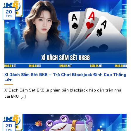
20
Th9
Xì Dách Sấm Sét BK8 – Trò Chơi Blackjack Đỉnh Cao Thắng
Lớn
Xì Dách Sấm Sét BK8 là phiên bản blackjack hấp dẫn trên nhà
cái BK8, [...]
20
Th9