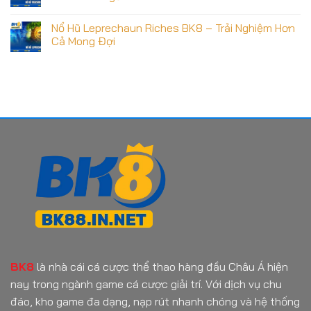
Nổ Hũ Leprechaun Riches BK8 – Trải Nghiệm Hơn
Cả Mong Đợi
BK8
là nhà cái cá cược thể thao hàng đầu Châu Á hiện
nay trong ngành game cá cược giải trí. Với dịch vụ chu
đáo, kho game đa dạng, nạp rút nhanh chóng và hệ thống