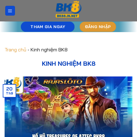
Bỏ
qua
nội
dung
THAM GIA NGAY
ĐĂNG NHẬP
Trang chủ
-
Kinh nghiệm BK8
KINH NGHIỆM BK8
20
Th9