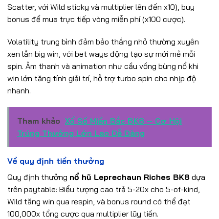
Scatter, với Wild sticky và multiplier lên đến x10), buy
bonus để mua trực tiếp vòng miễn phí (x100 cược).
Volatility trung bình đảm bảo thắng nhỏ thường xuyên
xen lẫn big win, với bet ways động tạo sự mới mẻ mỗi
spin. Âm thanh và animation như cầu vồng bùng nổ khi
win lớn tăng tính giải trí, hỗ trợ turbo spin cho nhịp độ
nhanh.
Tham khảo
Xổ Số Miền Bắc BK8 – Cơ Hội
Trúng Thưởng Lớn Lao Dễ Dàng
Về quy định tiền thưởng
Quy định thưởng
nổ hũ Leprechaun Riches BK8
dựa
trên paytable: Biểu tượng cao trả 5-20x cho 5-of-kind,
Wild tăng win qua respin, và bonus round có thể đạt
100,000x tổng cược qua multiplier lũy tiến.