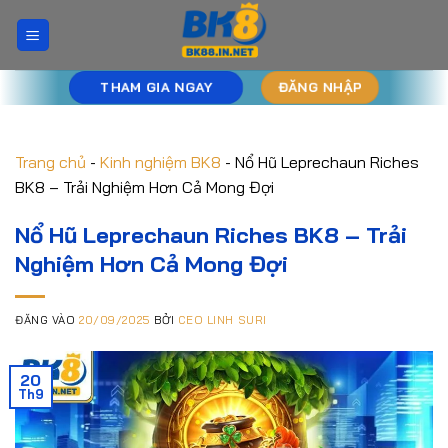
Bỏ
qua
nội
dung
THAM GIA NGAY
ĐĂNG NHẬP
Trang chủ
-
Kinh nghiệm BK8
-
Nổ Hũ Leprechaun Riches
BK8 – Trải Nghiệm Hơn Cả Mong Đợi
Nổ Hũ Leprechaun Riches BK8 – Trải
Nghiệm Hơn Cả Mong Đợi
ĐĂNG VÀO
20/09/2025
BỞI
CEO LINH SURI
20
Th9