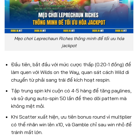
Mẹo chơi Leprechaun Riches thông minh để tối ưu hóa
jackpot
Đầu tiên, bắt đầu với mức cược thấp (0.20-1 đồng) để
làm quen với Wilds on the Way, quan sát cách Wild di
chuyển từ phải sang trái để kích hoạt respin.
Tập trung spin khi cuộn có 4-5 hàng để tăng paylines,
và sử dụng auto-spin 50 lần để theo dõi pattern mà
không mệt mỏi.
Khi Scatter xuất hiện, ưu tiên bonus round vì multiplier
có thể nhân win lên x10, và Gamble chỉ sau win nhỏ để
tránh mất lớn.