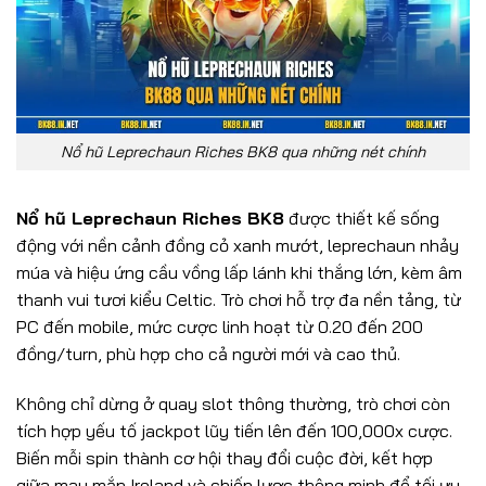
Nổ hũ Leprechaun Riches BK8 qua những nét chính
Nổ hũ Leprechaun Riches BK8
được thiết kế sống
động với nền cảnh đồng cỏ xanh mướt, leprechaun nhảy
múa và hiệu ứng cầu vồng lấp lánh khi thắng lớn, kèm âm
thanh vui tươi kiểu Celtic. Trò chơi hỗ trợ đa nền tảng, từ
PC đến mobile, mức cược linh hoạt từ 0.20 đến 200
đồng/turn, phù hợp cho cả người mới và cao thủ.
Không chỉ dừng ở quay slot thông thường, trò chơi còn
tích hợp yếu tố jackpot lũy tiến lên đến 100,000x cược.
Biến mỗi spin thành cơ hội thay đổi cuộc đời, kết hợp
giữa may mắn Ireland và chiến lược thông minh để tối ưu