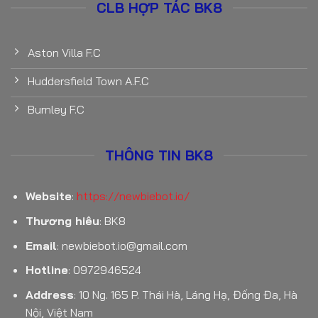
CLB HỢP TÁC BK8
Aston Villa F.C
Huddersfield Town A.F.C
Burnley F.C
THÔNG TIN BK8
Website
:
https://newbiebot.io/
Thương hiêu
: BK8
Email
:
newbiebot.io@gmail.com
Hotline
: 0972946524
Address
: 10 Ng. 165 P. Thái Hà, Láng Hạ, Đống Đa, Hà
Nội, Việt Nam