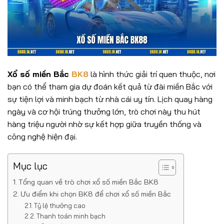
Xổ số miền Bắc
BK8
là hình thức giải trí quen thuộc, nơi
bạn có thể tham gia dự đoán kết quả từ đài miền Bắc với
sự tiện lợi và minh bạch từ nhà cái uy tín. Lịch quay hàng
ngày và cơ hội trúng thưởng lớn, trò chơi này thu hút
hàng triệu người nhờ sự kết hợp giữa truyền thống và
công nghệ hiện đại.
Mục lục
Tổng quan về trò chơi xổ số miền Bắc BK8
Ưu điểm khi chọn BK8 để chơi xổ số miền Bắc
Tỷ lệ thưởng cao
Thanh toán minh bạch