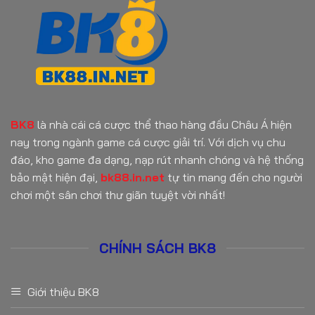
BK8
là nhà cái cá cược thể thao hàng đầu Châu Á hiện
nay trong ngành game cá cược giải trí. Với dịch vụ chu
đáo, kho game đa dạng, nạp rút nhanh chóng và hệ thống
bảo mật hiện đại,
bk88.in.net
tự tin mang đến cho người
chơi một sân chơi thư giãn tuyệt vời nhất!
CHÍNH SÁCH BK8
Giới thiệu BK8