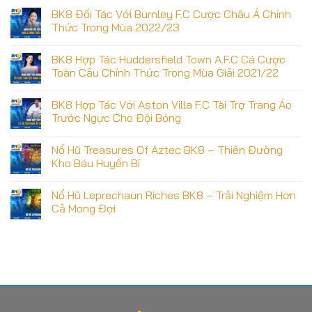
BK8 Đối Tác Với Burnley F.C Cược Châu Á Chính
Thức Trong Mùa 2022/23
BK8 Hợp Tác Huddersfield Town A.F.C Cá Cược
Toàn Cầu Chính Thức Trong Mùa Giải 2021/22
BK8 Hợp Tác Với Aston Villa F.C Tài Trợ Trang Áo
Trước Ngực Cho Đội Bóng
Nổ Hũ Treasures Of Aztec BK8 – Thiên Đường
Kho Báu Huyền Bí
Nổ Hũ Leprechaun Riches BK8 – Trải Nghiệm Hơn
Cả Mong Đợi