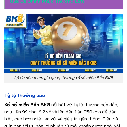
Quả Để Chinh Phục Thưởng Lớn
Lý do nên tham gia quay thưởng xổ số miền Bắc BK8
Tỷ lệ thưởng cao
Xổ số miền Bắc BK8
nổi bật với tỷ lệ thưởng hấp dẫn,
như 1 ăn 99 cho lô 2 số và lên đến 1 ăn 950 cho đề đặc
biệt, cao hơn nhiều so với vé giấy truyền thống. Điều này
giúp bạn tối ưu hóa lợi nhuận từ mỗi khoản cược nhỏ, với