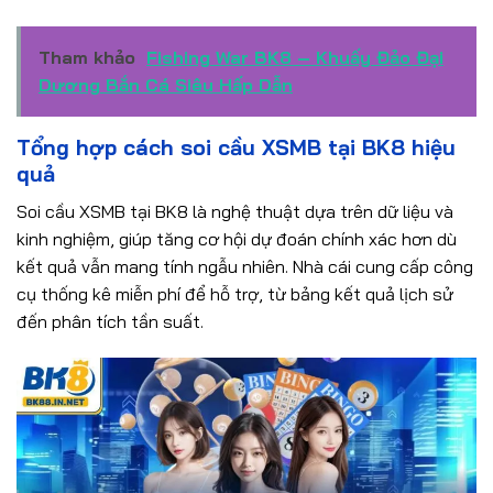
Tham khảo
Fishing War BK8 – Khuấy Đảo Đại
Dương Bắn Cá Siêu Hấp Dẫn
Tổng hợp cách soi cầu XSMB tại BK8 hiệu
quả
Soi cầu XSMB tại BK8 là nghệ thuật dựa trên dữ liệu và
kinh nghiệm, giúp tăng cơ hội dự đoán chính xác hơn dù
kết quả vẫn mang tính ngẫu nhiên. Nhà cái cung cấp công
cụ thống kê miễn phí để hỗ trợ, từ bảng kết quả lịch sử
đến phân tích tần suất.