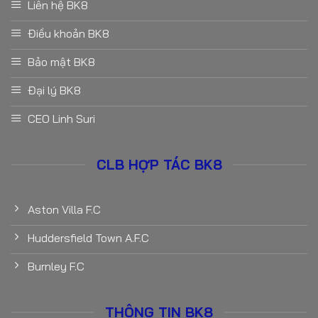
Liên hệ BK8
Điều khoản BK8
Bảo mật BK8
Đại lý BK8
CEO Linh Suri
CLB HỢP TÁC BK8
Aston Villa F.C
Huddersfield Town A.F.C
Burnley F.C
THÔNG TIN BK8