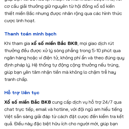
cơ cấu giải thưởng giữ nguyên từ hội đồng xổ số kiến
thiết miền Bắc nhưng được nhân rộng qua các hình thức
cược linh hoạt.
Thanh toán minh bạch
Khi tham gia
xổ số miền Bắc BK8
, mọi giao dịch rút
thưởng đều được xử lý sòng phẳng trong 5-10 phút qua
ngân hàng hoặc ví điện tử, không phí ẩn và theo đúng quy
định pháp lý. Hệ thống tự động cộng thưởng nếu trúng,
giúp bạn yên tâm nhận tiền mà không lo chậm trễ hay
tranh chấp.
Hỗ trợ liên tục
Xổ số miền Bắc BK8
cung cấp dịch vụ hỗ trợ 24/7 qua
chat trực tiếp, email và hotline, với đội ngũ am hiểu tiếng
Việt sẵn sàng giải đáp từ cách đặt cược đến kiểm tra kết
quả. Điều này đặc biệt hữu ích cho người mới, giúp bạn