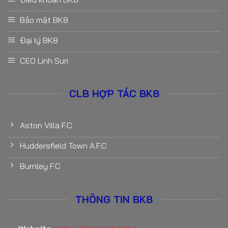
Bảo mật BK8
Đại lý BK8
CEO Linh Suri
CLB HỢP TÁC BK8
Aston Villa F.C
Huddersfield Town A.F.C
Burnley F.C
THÔNG TIN BK8