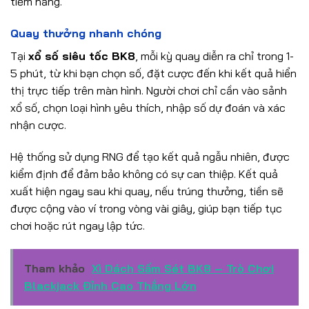
tiềm năng.
Quay thưởng nhanh chóng
Tại
xổ số siêu tốc BK8
, mỗi kỳ quay diễn ra chỉ trong 1-
5 phút, từ khi bạn chọn số, đặt cược đến khi kết quả hiển
thị trực tiếp trên màn hình. Người chơi chỉ cần vào sảnh
xổ số, chọn loại hình yêu thích, nhập số dự đoán và xác
nhận cược.
Hệ thống sử dụng RNG để tạo kết quả ngẫu nhiên, được
kiểm định để đảm bảo không có sự can thiệp. Kết quả
xuất hiện ngay sau khi quay, nếu trúng thưởng, tiền sẽ
được cộng vào ví trong vòng vài giây, giúp bạn tiếp tục
chơi hoặc rút ngay lập tức.
Tham khảo
Xì Dách Sấm Sét BK8 – Trò Chơi
Blackjack Đỉnh Cao Thắng Lớn