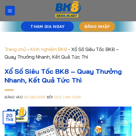
Bỏ
qua
nội
dung
THAM GIA NGAY
ĐĂNG NHẬP
Trang chủ
-
Kinh nghiệm BK8
-
Xổ Số Siêu Tốc BK8 –
Quay Thưởng Nhanh, Kết Quả Tức Thì
Xổ Số Siêu Tốc BK8 – Quay Thưởng
Nhanh, Kết Quả Tức Thì
ĐĂNG VÀO
20/09/2025
BỞI
CEO LINH SURI
20
Th9