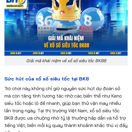
Giải mã khái niệm về xổ số siêu tốc BK88
Sức hút của xổ số siêu tốc tại BK8
Trò chơi này không chỉ giữ nguyên sức hút dự đoán số
mà còn tăng tính tương tác nhờ các biến thể như Keno
siêu tốc hoặc lô đề nhanh, giúp bạn thử vận may nhiều
lần trong ngày. Tại thị trường Việt Nam, xổ số siêu tốc
BK8 được ưa chuộng nhờ tỷ lệ thưởng hấp dẫn và hỗ trợ
tiếng Việt, biến mỗi kỳ quay thành khoảnh khắc thú vị đầy